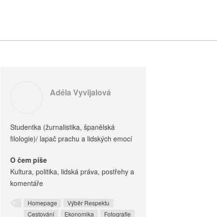
Adéla Vyvijalová
Studentka (žurnalistika, španělská
filologie)/ lapač prachu a lidských emocí
O čem píše
Kultura, politika, lidská práva, postřehy a
komentáře
Homepage
Výběr Respektu
Cestování
Ekonomika
Fotografie