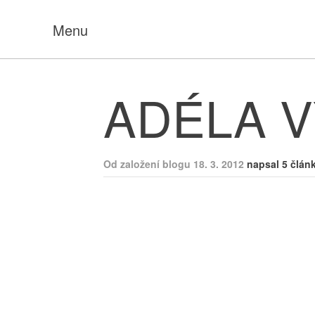
Menu
ADÉLA V
Od založení blogu 18. 3. 2012
napsal 5 člán