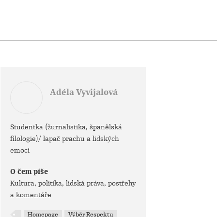
Adéla Vyvijalová
Studentka (žurnalistika, španělská
filologie)/ lapač prachu a lidských
emocí
O čem píše
Kultura, politika, lidská práva, postřehy
a komentáře
Homepage
Výběr Respektu