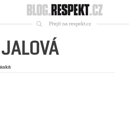
Respekt
Přejít na respekt.cz
Vyhledávání
IJALOVÁ
lánků