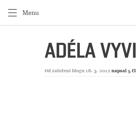
Menu
ADÉLA VYV
Od založení blogu 18. 3. 2012
napsal 5 č