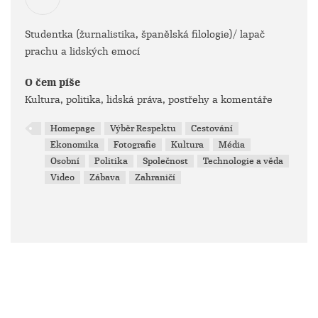
Studentka (žurnalistika, španělská filologie)/ lapač
prachu a lidských emocí
O čem píše
Kultura, politika, lidská práva, postřehy a komentáře
Homepage
Výběr Respektu
Cestování
Ekonomika
Fotografie
Kultura
Média
Osobní
Politika
Společnost
Technologie a věda
Video
Zábava
Zahraničí