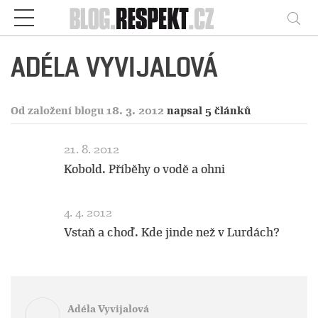
Respekt
Vy
ADÉLA VYVIJALOVÁ
Od založení blogu 18. 3. 2012
napsal 5 článků
21. 8. 2012
Kobold. Příběhy o vodě a ohni
4. 4. 2012
Vstaň a choď. Kde jinde než v Lurdách?
Adéla Vyvijalová