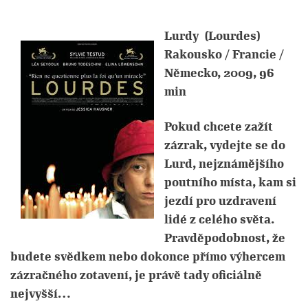
Lurdy (Lourdes)
Rakousko / Francie /
Německo, 2009, 96
min
Pokud chcete zažít
zázrak, vydejte se do
Lurd, nejznámějšího
poutního místa, kam si
jezdí pro uzdravení
lidé z celého světa.
Pravděpodobnost, že
budete svědkem nebo dokonce přímo výhercem
zázračného zotavení, je právě tady oficiálně
nejvyšší…