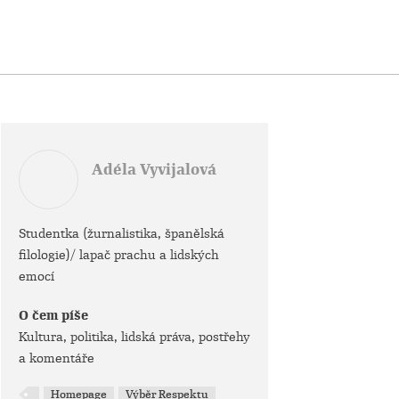
Adéla Vyvijalová
Studentka (žurnalistika, španělská
filologie)/ lapač prachu a lidských
emocí
O čem píše
Kultura, politika, lidská práva, postřehy
a komentáře
Homepage
Výběr Respektu